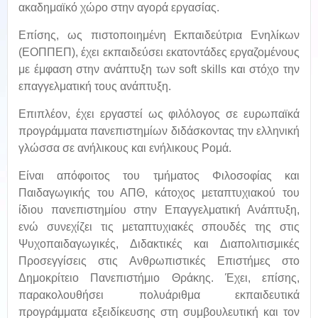
ακαδημαϊκό χώρο στην αγορά εργασίας.
Επίσης, ως πιστοποιημένη Εκπαιδεύτρια Ενηλίκων
(ΕΟΠΠΕΠ), έχει εκπαιδεύσει εκατοντάδες εργαζομένους
με έμφαση στην ανάπτυξη των soft skills και στόχο την
επαγγελματική τους ανάπτυξη.
Επιπλέον, έχει εργαστεί ως φιλόλογος σε ευρωπαϊκά
προγράμματα πανεπιστημίων διδάσκοντας την ελληνική
γλώσσα σε ανήλικους και ενήλικους Ρομά.
Είναι απόφοιτος του τμήματος Φιλοσοφίας και
Παιδαγωγικής του ΑΠΘ, κάτοχος μεταπτυχιακού του
ίδιου πανεπιστημίου στην Επαγγελματική Ανάπτυξη,
ενώ συνεχίζει τις μεταπτυχιακές σπουδές της στις
Ψυχοπαιδαγωγικές, Διδακτικές και Διαπολιτισμικές
Προσεγγίσεις στις Ανθρωπιστικές Επιστήμες στο
Δημοκρίτειο Πανεπιστήμιο Θράκης. Έχει, επίσης,
παρακολουθήσει πολυάριθμα εκπαιδευτικά
προγράμματα εξειδίκευσης στη συμβουλευτική και τον