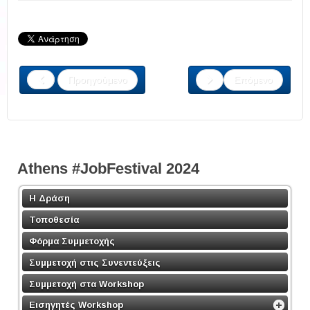
Προηγούμενο
Επόμενο
Athens #JobFestival 2024
Η Δράση
Τοποθεσία
Φόρμα Συμμετοχής
Συμμετοχή στις Συνεντεύξεις
Συμμετοχή στα Workshop
Εισηγητές Workshop