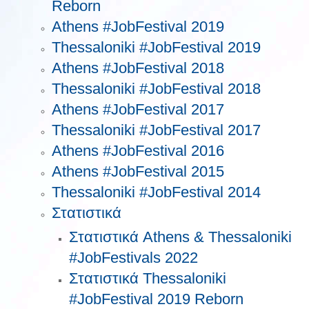
Reborn
Athens #JobFestival 2019
Thessaloniki #JobFestival 2019
Athens #JobFestival 2018
Thessaloniki #JobFestival 2018
Athens #JobFestival 2017
Τhessaloniki #JobFestival 2017
Athens #JobFestival 2016
Athens #JobFestival 2015
Thessaloniki #JobFestival 2014
Στατιστικά
Στατιστικά Athens & Thessaloniki
#JobFestivals 2022
Στατιστικά Thessaloniki
#JobFestival 2019 Reborn