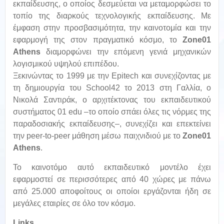
εκπαίδευσης, ο οποίος δεσμεύεται να μεταμορφώσει το
τοπίο της διαρκούς τεχνολογικής εκπαίδευσης. Με
έμφαση στην προσβασιμότητα, την καινοτομία και την
εφαρμογή της στον πραγματικό κόσμο, το
Zone
01
Athens
διαμορφώνει την επόμενη γενιά μηχανικών
λογισμικού υψηλού επιπέδου.
Ξεκινώντας το 1999 με την Epitech και συνεχίζοντας με
τη δημιουργία του School42 το 2013 στη Γαλλία, ο
Νικολά Σαντιράκ, ο αρχιτέκτονας του εκπαιδευτικού
συστήματος 01 edu –το οποίο σπάει όλες τις νόρμες της
παραδοσιακής εκπαίδευσης–, συνεχίζει και επεκτείνει
την peer-to-peer μάθηση μέσω παιχνιδιού με το
Zone
01
Athens
.
Το καινοτόμο αυτό εκπαιδευτικό μοντέλο έχει
εφαρμοστεί σε περισσότερες από 40 χώρες με πάνω
από 25.000 αποφοίτους οι οποίοι εργάζονται ήδη σε
μεγάλες εταιρίες σε όλο τον κόσμο.
Links