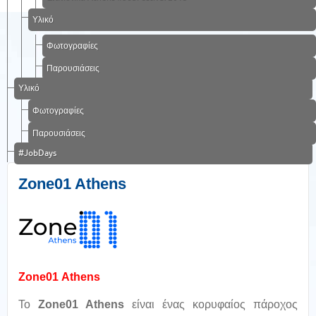
Υλικό
Φωτογραφίες
Παρουσιάσεις
Υλικό
Φωτογραφίες
Παρουσιάσεις
#JobDays
Zone01 Athens
Zone
01
Athens
Το
Zone
01
Athens
είναι ένας κορυφαίος πάροχος