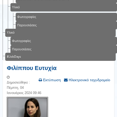
Υλικό
Φωτογραφίες
Παρουσιάσεις
Υλικό
Φωτογραφίες
Παρουσιάσεις
#JobDays
Φιλίππου Ευτυχία
Εκτύπωση
Ηλεκτρονικό ταχυδρομείο
Δημοσιεύθηκε :
Πέμπτη, 04
Ιανουάριος 2024 09:46