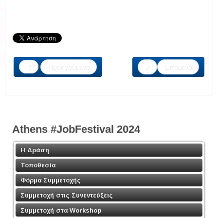
Προηγούμενο
Επόμενο
Athens #JobFestival 2024
Η Δράση
Τοποθεσία
Φόρμα Συμμετοχής
Συμμετοχή στις Συνεντεύξεις
Συμμετοχή στα Workshop