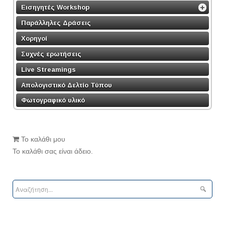
Εισηγητές Workshop
Παράλληλες Δράσεις
Χορηγοί
Συχνές ερωτήσεις
Live Streamings
Απολογιστικό Δελτίο Τύπου
Φωτογραφικό υλικό
Το καλάθι μου
Το καλάθι σας είναι άδειο.