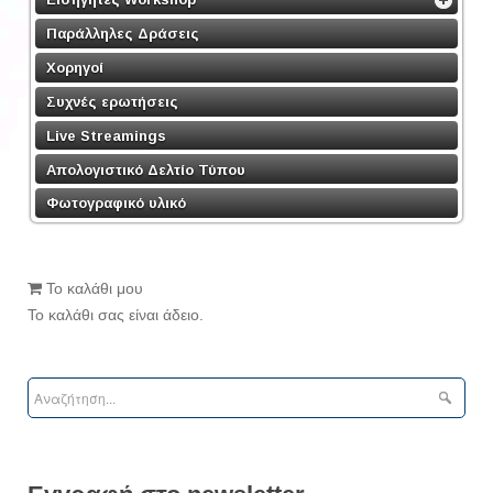
Παράλληλες Δράσεις
Χορηγοί
Συχνές ερωτήσεις
Live Streamings
Απολογιστικό Δελτίο Τύπου
Φωτογραφικό υλικό
Το καλάθι μου
Το καλάθι σας είναι άδειο.