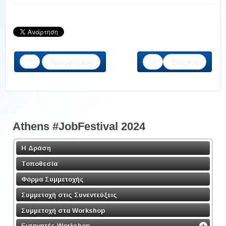
Προηγούμενο
Επόμενο
Athens #JobFestival 2024
Η Δράση
Τοποθεσία
Φόρμα Συμμετοχής
Συμμετοχή στις Συνεντεύξεις
Συμμετοχή στα Workshop
Εισηγητές Workshop