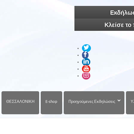
Εκδήλωσ
Κλείσε το
ΘΕΣΣΑΛΟΝΙΚΗ
E-shop
Προηγούμενες Εκδηλώσεις
Υ