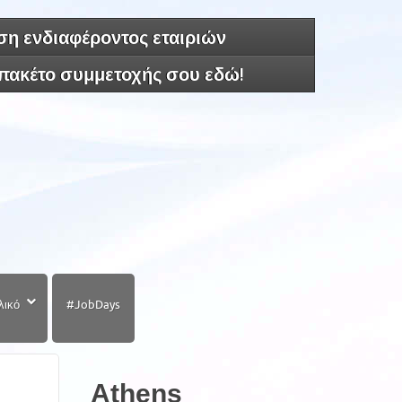
η ενδιαφέροντος εταιριών
 πακέτο συμμετοχής σου εδώ!
λικό
#JobDays
Athens