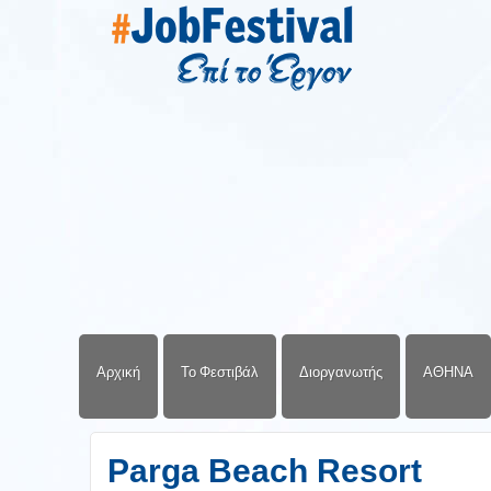
Αρχική
Το Φεστιβάλ
Διοργανωτής
ΑΘΗΝΑ
Parga Beach Resort