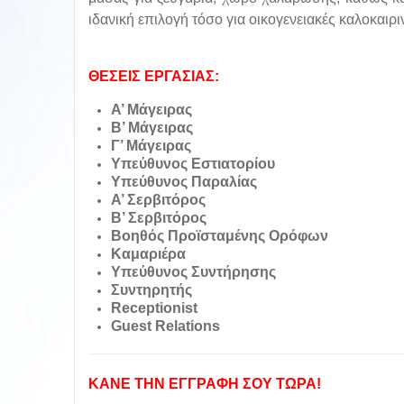
ιδανική επιλογή τόσο για οικογενειακές καλοκαιρ
ΘΕΣΕΙΣ ΕΡΓΑΣΙΑΣ:
Α’ Μάγειρας
Β’ Μάγειρας
Γ’ Μάγειρας
Υπεύθυνος Εστιατορίου
Υπεύθυνος Παραλίας
Α’ Σερβιτόρος
Β’ Σερβιτόρος
Βοηθός Προϊσταμένης Ορόφων
Καμαριέρα
Υπεύθυνος Συντήρησης
Συντηρητής
Receptionist
Guest Relations
ΚΑΝΕ ΤΗΝ ΕΓΓΡΑΦΗ ΣΟΥ ΤΩΡΑ!