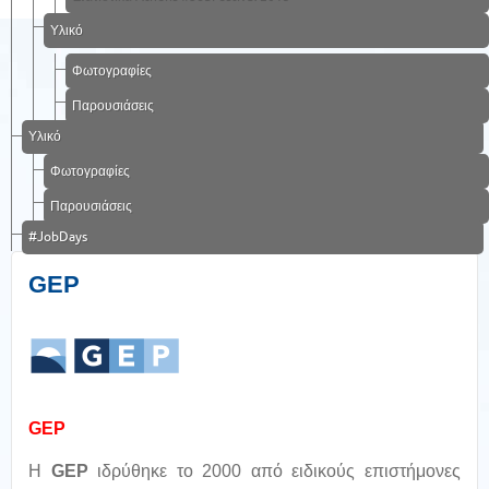
Υλικό
Φωτογραφίες
Παρουσιάσεις
Υλικό
Φωτογραφίες
Παρουσιάσεις
#JobDays
GEP
GEP
Η
GEP
ιδρύθηκε το 2000 από ειδικούς επιστήμονες