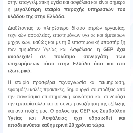
στην επαγγελματική υγεία και ασφάλεια και είναι σήμερα
η
μεγαλύτερη εταιρία παροχής υπηρεσιών του
κλάδου της στην Ελλάδα
.
Διαθέτοντας το πληρέστερο δίκτυο ιατρών εργασίας,
τεχνικών ασφαλείας, επιστημόνων υγείας και έμπειρων
μηχανικών, καθώς και με τη διεπιστημονική υποστήριξη
των τμημάτων Υγείας και Ασφάλειας,
η GEP έχει
αναδειχθεί σε πολύτιμο συνεργάτη των
επιχειρήσεων τόσο στην Ελλάδα όσο και στο
εξωτερικό.
Η εταιρία προσφέρει τεχνογνωσία και τεκμηρίωση,
εφαρμόζει καλές πρακτικές, δημιουργεί συμπράξεις από
την παγκόσμια επιστημονική κοινότητα και συνδυάζει
την εμπειρία αλλά και τη συνεχή αναζήτηση της εξέλιξης
και ανάπτυξής μας.
Ο ρόλος της GEP ως Συμβούλου
Υγείας και Ασφάλειας έχει εδραιωθεί και
αποδεικνύεται καθημερινά 20 χρόνια τώρα
.