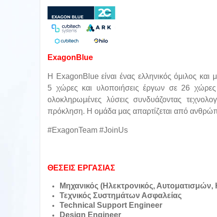
ExagonBlue
Η ExagonBlue είναι ένας ελληνικός όμιλος και 
5 χώρες και υλοποιήσεις έργων σε 26 χώρες 
ολοκληρωμένες λύσεις συνδυάζοντας τεχνολογ
πρόκληση. Η ομάδα μας απαρτίζεται από ανθρώπο
#ExagonTeam #JoinUs
ΘΕΣΕΙΣ ΕΡΓΑΣΙΑΣ
Μηχανικός (Ηλεκτρονικός, Αυτοματισμών,
Τεχνικός Συστημάτων Ασφαλείας
Technical Support Engineer
Design Engineer