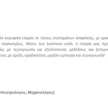
μία κορυφαία εταιρία σε λύσεις συστημάτων ασφαλείας, με γρα
παγκοσμίως. Μέσω των business units, η εταιρία μας πρ
ίες με τεχνογνωσία και εξελίσσοντας μεθόδους και ξεπερ
υς με όρεξη, ομαδικότητα, μεγάλη εμπειρία και τεχνογνωσία!
 Ηλεκτρολόγος, Μηχανολόγος)