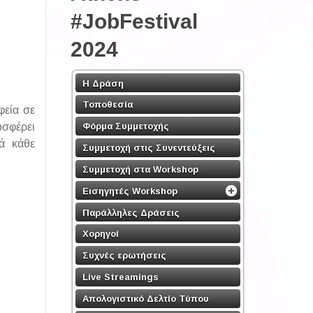
#JobFestival
2024
Η Δράση
Τοποθεσία
φεία σε
Φόρμα Συμμετοχής
οσφέρει
νά κάθε
Συμμετοχή στις Συνεντεύξεις
Συμμετοχή στα Workshop
Εισηγητές Workshop
Παράλληλες Δράσεις
Χορηγοί
Συχνές ερωτήσεις
Live Streamings
Απολογιστικό Δελτίο Τύπου