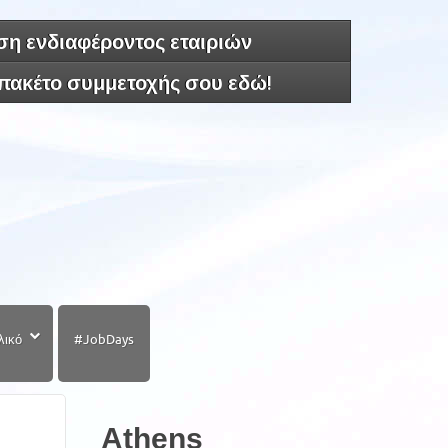
η ενδιαφέροντος εταιριών
 πακέτο συμμετοχής σου εδώ!
λικό
#JobDays
Athens