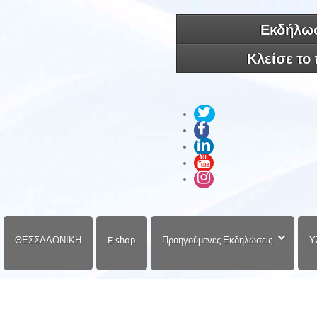
Εκδήλωσ
Κλείσε το
ΘΕΣΣΑΛΟΝΙΚΗ
E-shop
Προηγούμενες Εκδηλώσεις
Υ