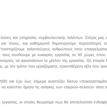
 λύσεις και υπηρεσίες συμβουλευτικής ταλέντων. Στόχος μας ε
 για όλους, και καθημερινά δημιουργούμε περισσότερες α
 Υποστηρίζουμε ταλαντούχους ανθρώπους στην επαγγελματι
ι τους συνδέουμε με ευκαιρίες εργασίας σε 60 χώρες όπου
νισμούς να αγκαλιάσουν το μέλλον της εργασίας. Ως εταιρία 
ς, με τον τρόπο που εργαζόμαστε, προστιθέμενη αξία που τρο
000 και έχει έως σήμερα αναπτύξει δίκτυο υποκαταστημάτ
α να καλύπτει άμεσα τις ανάγκες των εταιριών-πελατών τόσο 
εις εργασίας, οι οποίες θεωρούμε πως θα αποτελούσαν ενδιαφ