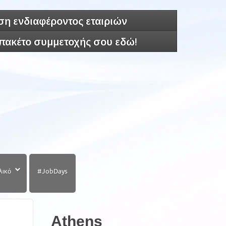
η ενδιαφέροντος εταιριών
 πακέτο συμμετοχής σου εδώ!
λικό
#JobDays
Athens