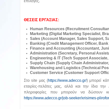
επιλογές.
ΘΕΣΕΙΣ ΕΡΓΑΣΙΑΣ:
Human Resources (Recruitment Consultant, 
Marketing (Digital Marketing Specialist, B
Sales (Account Manager, Sales Support, 
Banking (Credit Management Officer, Bank 
Finance and Accounting (Accountant, Junio
Administration (Secretary, Personal Assista
Engineering & IT (Tech Support Associate,
Supply Chain (Supply Chain Administrator,
Warehousing and Logistics (Technical Posi
Customer Service (Customer Support Offic
Στο site μας (
https://www.adecco.gr/
) μπορεί κά
εταιρίες-πελάτες μας, αλλά και την ίδια την
πληροφορίες που μπορούν να δώσουν καθ
https://www.adecco.gr/job-seeker/xrisimes-plirofor