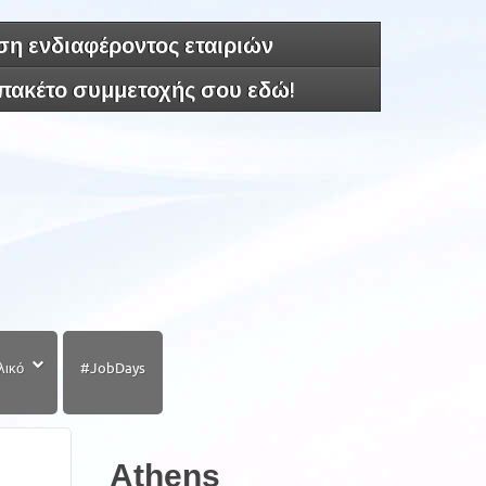
η ενδιαφέροντος εταιριών
 πακέτο συμμετοχής σου εδώ!
λικό
#JobDays
Athens