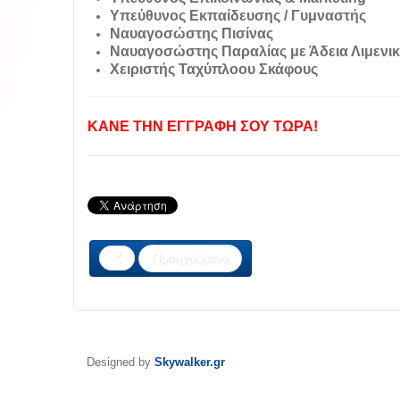
Υπεύθυνος Εκπαίδευσης / Γυμναστής
Ναυαγοσώστης Πισίνας
Ναυαγοσώστης Παραλίας με Άδεια Λιμενι
Χειριστής Ταχύπλοου Σκάφους
ΚΑΝΕ ΤΗΝ ΕΓΓΡΑΦΗ ΣΟΥ ΤΩΡΑ!
Προηγούμενο
Designed by
Skywalker.gr