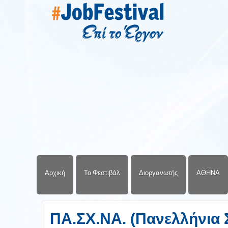
Αρχική
Το Φεστιβάλ
Διοργανωτής
ΑΘΗΝΑ
ΠΑ.ΣΧ.ΝΑ. (Πανελλήνια