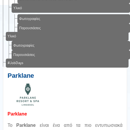
Υλικό
Φωτογραφίες
Παρουσιάσεις
Υλικό
Φωτογραφίες
Παρουσιάσεις
#JobDays
Parklane
Parklane
Το
Parklane
είναι ένα από τα πιο εντυπωσιακά