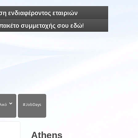
η ενδιαφέροντος εταιριών
 πακέτο συμμετοχής σου εδώ!
λικό
#JobDays
Athens