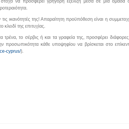
 στόχο να προσφέρει γρήγορη εξέλιξη μέσα σε μια ομάδα
οτεραιότητα.
υν τις ικανότητές της! Απαραίτητη προϋπόθεση είναι η συμμετο
 κλειδί της επιτυχίας.
 τρένα, το σέρβις ή και τα γραφεία της, προσφέρει διάφορες
την προσωπικότητα κάθε υποψηφίου να βρίσκεται στο επίκεν
ece-cyprus/
).