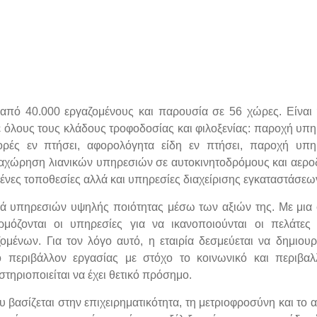
 από 40.000 εργαζομένους και παρουσία σε 56 χώρες. Είναι
σε όλους τους κλάδους τροφοδοσίας και φιλοξενίας: παροχή υπ
ορές εν πτήσει, αφορολόγητα είδη εν πτήσει, παροχή υπ
αχώρηση λιανικών υπηρεσιών σε αυτοκινητοδρόμους και αερο
νες τοποθεσίες αλλά και υπηρεσίες διαχείρισης εγκαταστάσεω
ά υπηρεσιών υψηλής ποιότητας μέσω των αξιών της. Με μια
ρμόζονται οι υπηρεσίες για να ικανοποιούνται οι πελάτες
ομένων. Για τον λόγο αυτό, η εταιρία δεσμεύεται να δημιουρ
ό περιβάλλον εργασίας με στόχο το κοινωνικό και περιβαλ
τηριοποιείται να έχει θετικό πρόσημο.
υ βασίζεται στην επιχειρηματικότητα, τη μετριοφροσύνη και το 