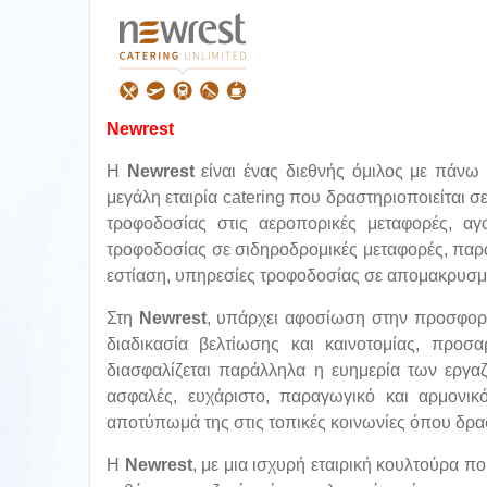
Newrest
H
Newrest
είναι ένας διεθνής όμιλος με πάνω
μεγάλη εταιρία catering που δραστηριοποιείται 
τροφοδοσίας στις αεροπορικές μεταφορές, αγ
τροφοδοσίας σε σιδηροδρομικές μεταφορές, παρ
εστίαση, υπηρεσίες τροφοδοσίας σε απομακρυσμέ
Στη
Newrest
, υπάρχει αφοσίωση στην προσφορ
διαδικασία βελτίωσης και καινοτομίας, προσα
διασφαλίζεται παράλληλα η ευημερία των εργαζ
ασφαλές, ευχάριστο, παραγωγικό και αρμονικ
αποτύπωμά της στις τοπικές κοινωνίες όπου δρασ
Η
Newrest
, με μια ισχυρή εταιρική κουλτούρα πο