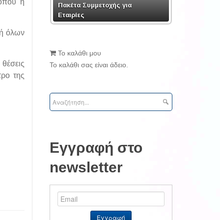
 όπου η
Πακέτα Συμμετοχής για
Εταιρίες
χή όλων
Το καλάθι μου
 θέσεις
Το καλάθι σας είναι άδειο.
τρο της
Εγγραφή στο
newsletter