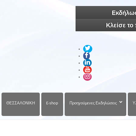
Εκδήλωσ
Κλείσε το
ΘΕΣΣΑΛΟΝΙΚΗ
E-shop
Προηγούμενες Εκδηλώσεις
Υ