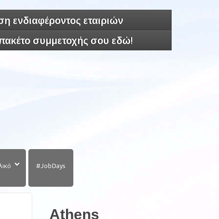
η ενδιαφέροντος εταιριών
 πακέτο συμμετοχής σου εδώ!
λικό
#JobDays
Athens