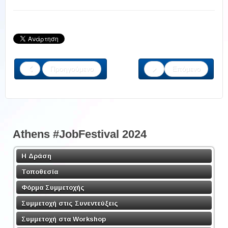
Προηγούμενο
Επόμενο
Athens #JobFestival 2024
Η Δράση
Τοποθεσία
Φόρμα Συμμετοχής
Συμμετοχή στις Συνεντεύξεις
Συμμετοχή στα Workshop