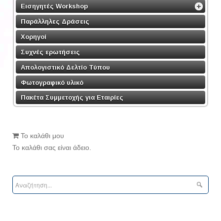
Εισηγητές Workshop
Παράλληλες Δράσεις
Χορηγοί
Συχνές ερωτήσεις
Απολογιστικό Δελτίο Τύπου
Φωτογραφικό υλικό
Πακέτα Συμμετοχής για Εταιρίες
Το καλάθι μου
Το καλάθι σας είναι άδειο.