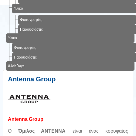
Υλικό
Φωτογραφίες
Παρουσιάσεις
Υλικό
Φωτογραφίες
Παρουσιάσεις
#JobDays
Antenna Group
Antenna Group
Ο
Όμιλος ΑΝΤΕΝΝΑ
είναι ένας κορυφαίος