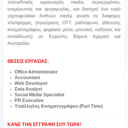
πολυεθνικός οργανισμός media, περιεχομένου,
ενημέρωσης και ψυχαγωγίας, και διατηρεί ένα ευρύ
χαρτοφυλάκιο διεθνών media assets σε διάφορες
πλατφόρμες (τηλεόραση, ΟΤΤ, ραδιόφωνο, αίθουσες
κινηματογράφου, ψηφιακά μέσα, μουσική, εκδόσεις και
εκπαίδευση) σε Ευρώπη, Βόρεια Αμερική και
Αυστραλία.
ΘΕΣΕΙΣ ΕΡΓΑΣΙΑΣ:
Office Administrator
Accountant
Web Developer
Data Analyst
Social Media Specialist
PR Executive
Υπάλληλος Κινηματογράφου (Part Time)
ΚΑΝΕ ΤΗΝ ΕΓΓΡΑΦΗ ΣΟΥ ΤΩΡΑ!