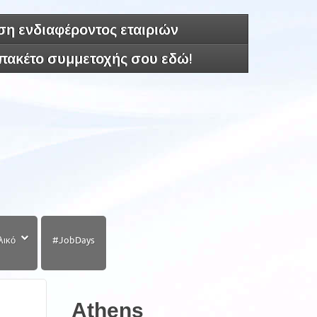
η ενδιαφέροντος εταιριών
 πακέτο συμμετοχής σου εδώ!
λικό
#JobDays
Athens