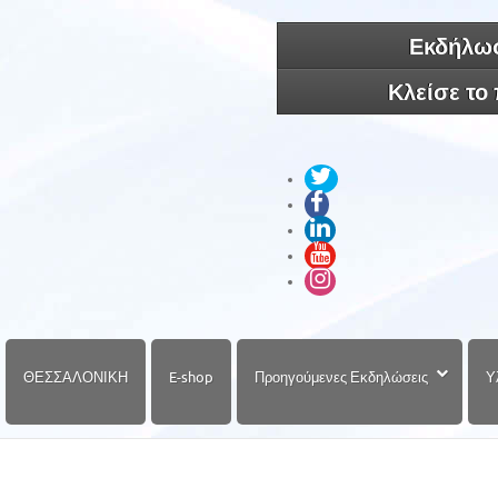
Εκδήλωσ
Κλείσε το
ΘΕΣΣΑΛΟΝΙΚΗ
E-shop
Προηγούμενες Εκδηλώσεις
Υ