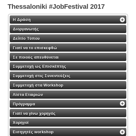
Τhessaloniki #JobFestival 2017
Η Δράση
Διοργανωτής
Δελτίο Τύπου
Γιατί να το επισκεφθώ
Σε ποιούς απευθύνεται
Συμμετοχή ως Επισκέπτης
Συμμετοχή στις Συνεντεύξεις
Συμμετοχή στα Workshop
Λίστα Εταιριών
Πρόγραμμα
Γιατί να γίνω χορηγός
Χορηγοί
Εισηγητές workshop