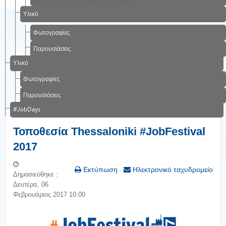
Υλικό
Φωτογραφίες
Παρουσιάσεις
Υλικό
Φωτογραφίες
Παρουσιάσεις
#JobDays
Τοποθεσία Τhessaloniki #JobFestival
2017
Εκτύπωση
Ηλεκτρονικό ταχυδρομείο
Δημοσιεύθηκε :
Δευτέρα, 06
Φεβρουάριος 2017 10:00