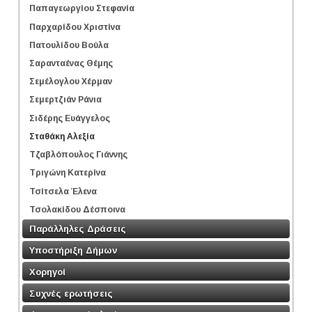
Παπαγεωργίου Στεφανία
Παρχαρίδου Χριστίνα
Πατουλίδου Βούλα
Σαρανταένας Θέμης
Σεμέλογλου Χέρμαν
Σεμερτζιάν Ράνια
Σιδέρης Ευάγγελος
Σταθάκη Αλεξία
Τζαβλόπουλος Γιάννης
Τριγώνη Κατερίνα
Τσίτσελα Έλενα
Τσολακίδου Δέσποινα
Παράλληλες Δράσεις
Υποστήριξη Δήμων
Χορηγοί
Συχνές ερωτήσεις