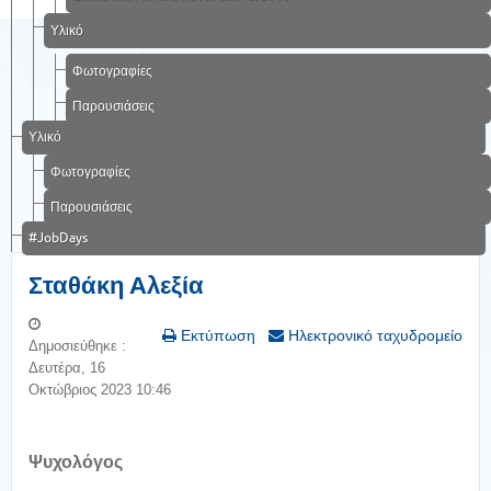
Υλικό
Φωτογραφίες
Παρουσιάσεις
Υλικό
Φωτογραφίες
Παρουσιάσεις
#JobDays
Σταθάκη Αλεξία
Εκτύπωση
Ηλεκτρονικό ταχυδρομείο
Δημοσιεύθηκε :
Δευτέρα, 16
Οκτώβριος 2023 10:46
Ψυχολόγος