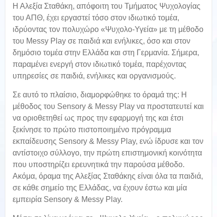
Η Αλεξία Σταθάκη, απόφοιτη του Τμήματος Ψυχολογίας
του ΑΠΘ, έχει εργαστεί τόσο στον ιδιωτικό τομέα,
ιδρύοντας τον πολυχώρο «Ψυχολο-Υγεία» με τη μέθοδο
του Messy Play σε παιδιά και ενήλικες, όσο και στον
δημόσιο τομέα στην Ελλάδα και στη Γερμανία. Σήμερα,
παραμένει ενεργή στον ιδιωτικό τομέα, παρέχοντας
υπηρεσίες σε παιδιά, ενήλικες και οργανισμούς.
Σε αυτό το πλαίσιο, διαμορφώθηκε το όραμά της: Η
μέθοδος του Sensory & Messy Play να προστατευτεί και
να οριοθετηθεί ως προς την εφαρμογή της και έτσι
ξεκίνησε το πρώτο πιστοποιημένο πρόγραμμα
εκπαίδευσης Sensory & Messy Play, ενώ ίδρυσε και τον
αντίστοιχο σύλλογο, την πρώτη επιστημονική κοινότητα
που υποστηρίζει ερευνητικά την παρούσα μέθοδο.
Ακόμα, όραμα της Αλεξίας Σταθάκης είναι όλα τα παιδιά,
σε κάθε σημείο της Ελλάδας, να έχουν έστω και μία
εμπειρία Sensory & Messy Play.