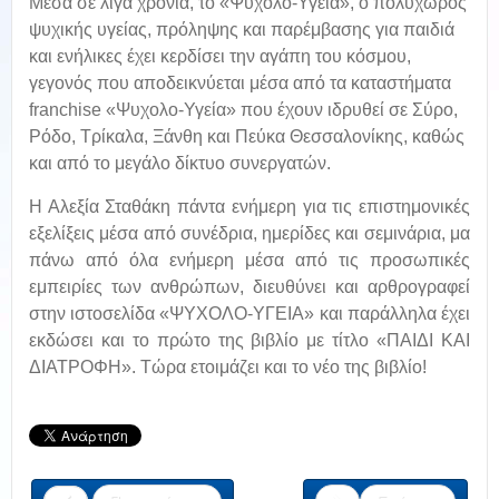
Μέσα σε λίγα χρόνια, το «Ψυχολο-Υγεία», ο πολυχώρος
ψυχικής υγείας, πρόληψης και παρέμβασης για παιδιά
και ενήλικες έχει κερδίσει την αγάπη του κόσμου,
γεγονός που αποδεικνύεται μέσα από τα καταστήματα
franchise «Ψυχολο-Υγεία» που έχουν ιδρυθεί σε Σύρο,
Ρόδο, Τρίκαλα, Ξάνθη και Πεύκα Θεσσαλονίκης, καθώς
και από το μεγάλο δίκτυο συνεργατών.
Η Αλεξία Σταθάκη πάντα ενήμερη για τις επιστημονικές
εξελίξεις μέσα από συνέδρια, ημερίδες και σεμινάρια, μα
πάνω από όλα ενήμερη μέσα από τις προσωπικές
εμπειρίες των ανθρώπων, διευθύνει και αρθρογραφεί
στην ιστοσελίδα «ΨΥΧΟΛΟ-ΥΓΕΙΑ» και παράλληλα έχει
εκδώσει και το πρώτο της βιβλίο με τίτλο «ΠΑΙΔΙ ΚΑΙ
ΔΙΑΤΡΟΦΗ». Τώρα ετοιμάζει και το νέο της βιβλίο!