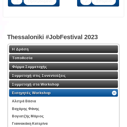
Προηγούμενο
Επόμενο
Thessaloniki #JobFestival 2023
Η Δράση
Τοποθεσία
Φόρμα Συμμετοχής
Συμμετοχή στις Συνεντεύξεις
Συμμετοχή στα Workshop
Εισηγητές Workshop
Αλετρά Βάσια
Βαχάρης Φάνης
Βογιατζής Μάριος
Γιαννακάκη Κατερίνα