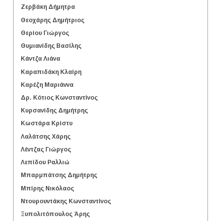
Ζερβάκη Δήμητρα
Θεοχάρης Δημήτριος
Θερίου Γιώργος
Θυμιανίδης Βασίλης
Κάντζα Λιάνα
Καραπιδάκη Κλαίρη
Καρέζη Μαριάννα
Δρ. Κότιος Κωνσταντίνος
Κυρσανίδης Δημήτρης
Κωστάρα Κρίστυ
Λαλάτσης Χάρης
Λέντζας Γιώργος
Λεπίδου Ραλλιώ
Μπαρμπάτσης Δημήτρης
Μπίρης Νικόλαος
Ντουρουντάκης Κωνσταντίνος
Ξυπολιτόπουλος Άρης