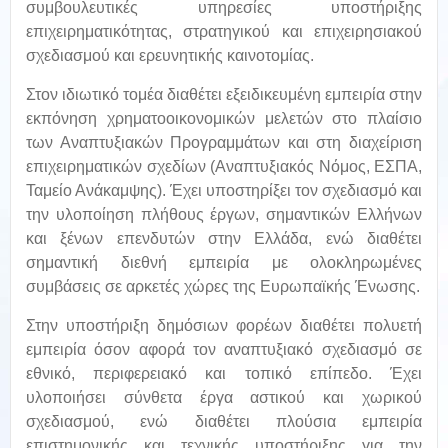
συμβουλευτικές υπηρεσίες υποστήριξης
επιχειρηματικότητας, στρατηγικού και επιχειρησιακού
σχεδιασμού και ερευνητικής καινοτομίας.
Στον ιδιωτικό τομέα διαθέτει εξειδικευμένη εμπειρία στην
εκπόνηση χρηματοοικονομικών μελετών στο πλαίσιο
των Αναπτυξιακών Προγραμμάτων και στη διαχείριση
επιχειρηματικών σχεδίων (Αναπτυξιακός Νόμος, ΕΣΠΑ,
Ταμείο Ανάκαμψης). Έχει υποστηρίξει τον σχεδιασμό και
την υλοποίηση πλήθους έργων, σημαντικών Ελλήνων
και ξένων επενδυτών στην Ελλάδα, ενώ διαθέτει
σημαντική διεθνή εμπειρία με ολοκληρωμένες
συμβάσεις σε αρκετές χώρες της Ευρωπαϊκής Ένωσης.
Σ
την υποστήριξη δημόσιων φορέων διαθέτει πολυετή
εμπειρία όσον αφορά τον αναπτυξιακό σχεδιασμό σε
εθνικό, περιφερειακό και τοπικό επίπεδο. Έχει
υλοποιήσει σύνθετα έργα αστικού και χωρικού
σχεδιασμού, ενώ διαθέτει πλούσια εμπειρία
επιστημονικής και τεχνικής υποστήριξης για την