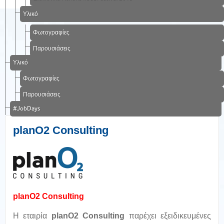
Υλικό
Φωτογραφίες
Παρουσιάσεις
Υλικό
Φωτογραφίες
Παρουσιάσεις
#JobDays
planO2 Consulting
planO
2 Consulting
Η εταιρία
planO
2 Consulting
παρέχει εξειδικευμένες