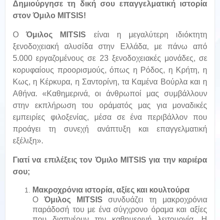
Δημιούργησε τη δική σου επαγγελματική ιστορία
στον Όμιλο MITSIS!
Ο
Όμιλος MITSIS
είναι η μεγαλύτερη ιδιόκτητη
ξενοδοχειακή αλυσίδα στην Ελλάδα, με πάνω από
5.000 εργαζομένους σε 23 ξενοδοχειακές μονάδες, σε
κορυφαίους προορισμούς, όπως η Ρόδος, η Κρήτη, η
Κως, η Κέρκυρα, η Σαντορίνη, τα Καμένα Βούρλα και η
Αθήνα. «Καθημερινά, οι άνθρωποί μας συμβάλλουν
στην εκπλήρωση του οράματός μας για μοναδικές
εμπειρίες φιλοξενίας, μέσα σε ένα περιβάλλον που
προάγει τη συνεχή ανάπτυξη και επαγγελματική
εξέλιξη».
Γιατί να επιλέξεις τον Όμιλο MITSIS για την καριέρα
σου;
Μακροχρόνια ιστορία, αξίες και κουλτούρα
Ο
Όμιλος MITSIS
συνδυάζει τη μακροχρόνια
παράδοσή του με ένα σύγχρονο όραμα και αξίες
που διαπνέουν την καθημερινή λειτουργία. Η