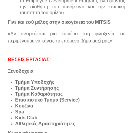
το Employee Development Program, ενισχύοντας
την αίσθηση του «ανήκειν» και την εταιρική
ταυτότητα του ομίλου.
Γίνε και εσύ μέλος στην οικογένεια του MITSIS
«Αν ονειρεύεσαι μια καριέρα στη φιλοξενία, σε
περιμένουμε να κάνεις το επόμενο βήμα μαζί μας».
ΘΕΣΕΙΣ ΕΡΓΑΣΙΑΣ:
Ξενοδοχεία
Τμήμα Υποδοχής
Τμήμα Συντήρησης
Τμήμα Καθαριότητας
Επισιτιστικό Τμήμα (Service)
Κουζίνα
Spa
Kids Club
Αθλητικές Δραστηριότητες