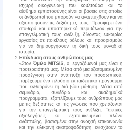
ισχυρή οικογενειακή του κουλτούρα και το
αίσθημα εμπιστοσύνης είναι οι βάσεις στις οποίες
οι άνθρωποί του μπορούν να αναπτυχθούν και να
αξιοποιήσουν τις δεξιότητές τους. Προσφέρει ένα
σταθερό και υποστηρικτικό περιβάλλον για την
επαγγελματική τους ανέλιξη, δίνοντας ευκαιρίες
εργασίας σε ποικίλους ρόλους και προορισμούς
για να δημιουργήσουν τη δική τους μοναδική
ιστορία.
Επένδυση στους ανθρώπους μας
«Στον
Όμιλο MITSIS
, οι εργαζόμενοί μας είναι η
προτεραιότητά μας. Μέσα από μια εξατομικευμένη
προσέγγιση στην ανάπτυξη του προσωπικού,
παρέχουμε ένα πλούσιο εκπαιδευτικό πρόγραμμα
που ενθαρρύνει τη διά βίου μάθηση. Μέσα από
σεμινάρια, συνέδρια και ακαδημαϊκά
προγράμματα, εξοπλίζουμε τους ανθρώπους μας
με τις δεξιότητες και τις γνώσεις που χρειάζονται
για την επαγγελματική τους ανέλιξη. Τακτικές
αξιολογήσεις και εξατομικευμένα πλάνα
ανάπτυξης, βασισμένα στην ανοιχτή επικοινωνία
και την ειλικρινή ανατροφοδότηση, ενισχύουν το