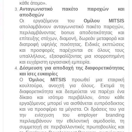
κάθε άτομο».
Ανταγωνιστικό πακέτο παροχών και
αποδοχών
Οι εργαζόμενοι του
Ομίλου MITSIS
απολαμβάνουν ανταγωνιστικό πακέτο παροχών,
περιλαμβάνοντας bonus αποδοτικότητας και
επίτευξης στόχων, διαμονή, δωρεάν μεταφορά και
διατροφή υψηλής ποιότητας. Ειδικές εκπτώσεις
και προσφορές παρέχονται σε όλους τους
υπαλλήλους, εξασφαλίζοντας μια ισορροπημένη
και ευχάριστη εργασιακή εμπειρία.
Δέσμευση για αποδοχή της διαφορετικότητας
και ίσες ευκαιρίες
Ο
Όμιλος MITSIS
προωθεί μια εταιρική
κουλτούρα, ανοιχτή για όλους. Εκτιμά τη
διαφορετικότητα και δεσμεύεται να παρέχει ένα
δίκαιο και ισότιμο περιβάλλον, όπου κάθε
εργαζόμενος μπορεί να αισθάνεται ευπρόσδεκτος
και να προσφέρει τα μέγιστα. Οι δράσεις του για
την ενίσχυση του employer branding
περιλαμβάνουν την εθελοντική αιμοδοσία, τη
συμμετοχή σε περιβαλλοντικές πρωτοβουλίες και