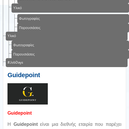
Υλικό
Φωτογραφίες
Παρουσιάσεις
Υλικό
Φωτογραφίες
Παρουσιάσεις
#JobDays
Guidepoint
Guidepoint
Η
Guidepoint
είναι μια διεθνής εταιρία που παρέχει