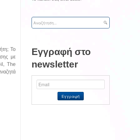
ήτη; Το
Εγγραφή στο
ωσης με
newsletter
il, The
αναζητά