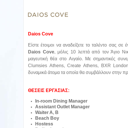
Daios
Cove
Είστε έτοιμοι να αναδείξετε το ταλέντο σας σ
Daios
Cove
, μόλις 10 λεπτά από τον Άγιο Νι
μαγευτική θέα στο Αιγαίο. Με σημαντικές συ
Clumsies Athens, Create Athens, BXR London,
δυναμικά άτομα τα οποία θα συμβάλλουν στην π
ΘΕΣΕΙΣ ΕΡΓΑΣΙΑΣ:
In-room Dining Manager
Assistant Outlet Manager
Waiter A, B
Beach Boy
Hostess