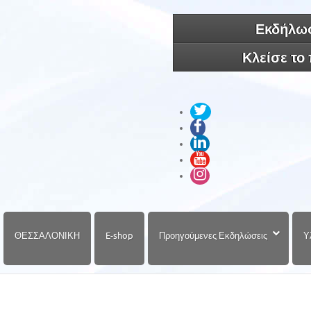
Εκδήλωσ
Κλείσε το
ΘΕΣΣΑΛΟΝΙΚΗ
E-shop
Προηγούμενες Εκδηλώσεις
Υ