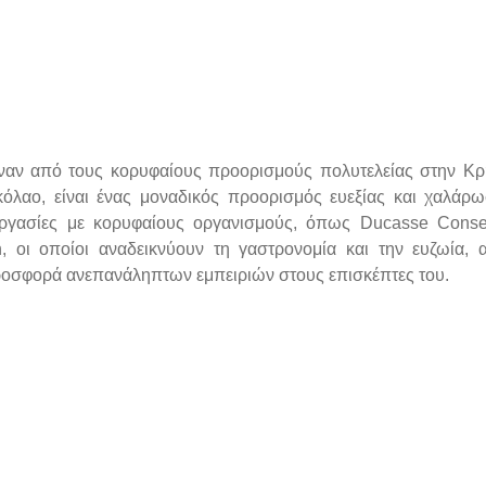
ε έναν από τους κορυφαίους προορισμούς πολυτελείας στην Κρ
κόλαο, είναι ένας μοναδικός προορισμός ευεξίας και χαλάρ
νεργασίες με κορυφαίους οργανισμούς, όπως Ducasse Conse
 οι οποίοι αναδεικνύουν τη γαστρονομία και την ευζωία, 
ροσφορά ανεπανάληπτων εμπειριών στους επισκέπτες του.