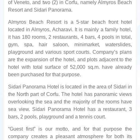
of Veneto, and two (2) in Corfu, namely Almyros Beach
Resort and Sidari Panorama.
Almyros Beach Resort is a 5-star beach front hotel
located in Almyros, Acharavi. It is mainly a family hotel,
it has 180 rooms, 2 restaurants, 4 bars, 4 pools in total,
gym, spa, hair saloon, minimarket, waterslides,
playground and various sport courts. Company’s plans
are the expansion of the hotel, and plots adjacent to the
hotel with total surface of 52,000 sq.m. have already
been purchased for that purpose.
Sidari Panorama Hotel is located in the area of Sidari in
the North part of Corfu. The hotel has panoramic views
overlooking the sea and the majority of the rooms have
sea view. Sidari Panorama Hotel has a restaurant, 3
bars, 2 pools, playground and a tennis court.
“Guest first” is our motto, and for that purpose the
company creates a pleasant atmosphere for both its