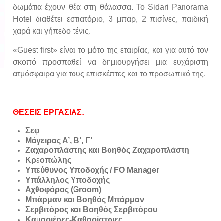
δωμάτια έχουν θέα στη θάλασσα. Το Sidari Panorama
Hotel διαθέτει εστιατόριο, 3 μπαρ, 2 πισίνες, παιδική
χαρά και γήπεδο τένις.
«Guest first» είναι το μότο της εταιρίας, και για αυτό τον
σκοπό προσπαθεί να δημιουργήσει μια ευχάριστη
ατμόσφαιρα για τους επισκέπτες και το προσωπικό της.
ΘΕΣΕΙΣ ΕΡΓΑΣΙΑΣ:
Σεφ
Μάγειρας Α’, Β’, Γ’
Ζαχαροπλάστης και Βοηθός Ζαχαροπλάστη
Κρεοπώλης
Υπεύθυνος Υποδοχής / FO Manager
Υπάλληλος Υποδοχής
Αχθοφόρος (Groom)
Μπάρμαν και Βοηθός Μπάρμαν
Σερβιτόρος και Βοηθός Σερβιτόρου
Καμαριέρες-Καθαρίστριες