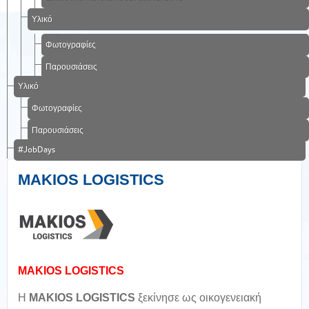
Υλικό
Φωτογραφίες
Παρουσιάσεις
Υλικό
Φωτογραφίες
Παρουσιάσεις
#JobDays
MAKIOS LOGISTICS
MAKIOS LOGISTICS
H
MAKIOS
LOGISTICS
ξεκίνησε ως οικογενειακή