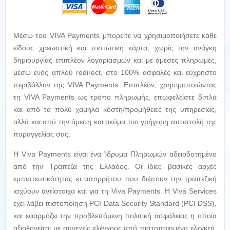
Μέσω του VIVA Payments μπορείτε να χρησιμοποιήσετε κάθε
είδους χρεωστική και πιστωτική κάρτα, χωρίς την ανάγκη
δημιουργίας επιπλέον λογαριασμών και με άμεσες πληρωμές,
μέσω ενός απλού redirect, στο 100% ασφαλές και εύχρηστο
περιβάλλον της VIVA Payments. Επιπλέον, χρησιμοποιώντας
τη VIVA Payments ως τρόπο πληρωμής, επωφελείστε διπλά
και από τα πολύ χαμηλά κόστη/προμήθειες της υπηρεσίας,
αλλά και από την άμεση και ακόμα πιο γρήγορη αποστολή της
παραγγελίας σας.
Η Viva Payments είναι ένα Ίδρυμα Πληρωμών αδειοδοτημένο
από την Τράπεζα της Ελλάδος. Οι ίδιες βασικές αρχές
εμπιστευτικότητας κι απορρήτου που διέπουν την τραπεζική
ισχύουν αντίστοιχα και για τη Viva Payments. Η Viva Services
έχει λάβει πιστοποίηση PCI Data Security Standard (PCI DSS),
και εφαρμόζει την προβλεπόμενη πολιτική ασφάλειας η οποία
αξιολογείται με συνεχείς ελέγχους από πιστοποιημένο ελεγκτή.