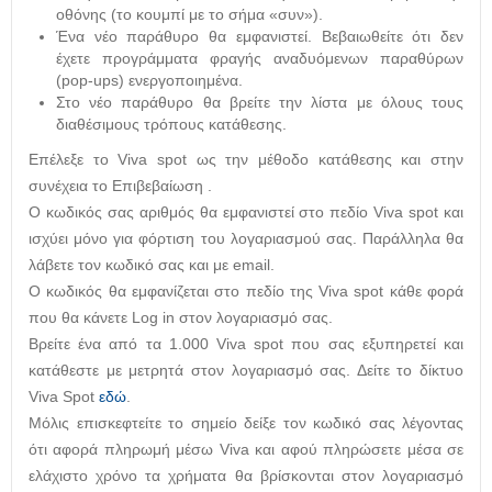
οθόνης (το κουμπί με το σήμα «συν»).
Ένα νέο παράθυρο θα εμφανιστεί. Βεβαιωθείτε ότι δεν
έχετε προγράμματα φραγής αναδυόμενων παραθύρων
(pop-ups) ενεργοποιημένα.
Στο νέο παράθυρο θα βρείτε την λίστα με όλους τους
διαθέσιμους τρόπους κατάθεσης.
Επέλεξε τo Viva spot ως την μέθοδο κατάθεσης και στην
συνέχεια το Επιβεβαίωση .
Ο κωδικός σας αριθμός θα εμφανιστεί στο πεδίο Viva spot και
ισχύει μόνο για φόρτιση του λογαριασμού σας. Παράλληλα θα
λάβετε τον κωδικό σας και με email.
Ο κωδικός θα εμφανίζεται στο πεδίο της Viva spot κάθε φορά
που θα κάνετε Log in στον λογαριασμό σας.
Βρείτε ένα από τα 1.000 Viva spot που σας εξυπηρετεί και
κατάθεστε με μετρητά στον λογαριασμό σας. Δείτε το δίκτυο
Viva Spot
εδώ
.
Μόλις επισκεφτείτε το σημείο δείξε τον κωδικό σας λέγοντας
ότι αφορά πληρωμή μέσω Viva και αφού πληρώσετε μέσα σε
ελάχιστο χρόνο τα χρήματα θα βρίσκονται στον λογαριασμό