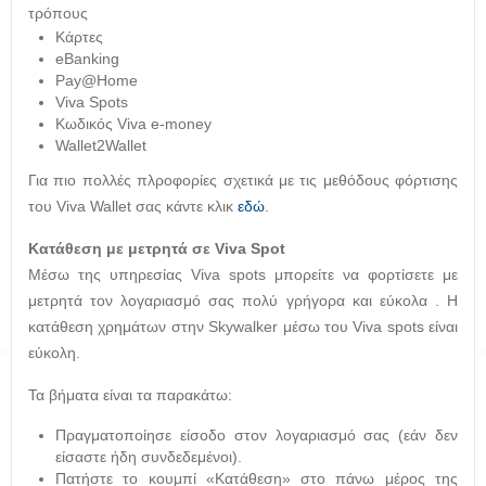
τρόπους
Κάρτες
eBanking
Pay@Home
Viva Spots
Kωδικός Viva e-money
Wallet2Wallet
Για πιο πολλές πλροφορίες σχετικά με τις μεθόδους φόρτισης
του Viva Wallet σας κάντε κλικ
εδώ
.
Κατάθεση με μετρητά σε Viva Spot
Mέσω της υπηρεσίας Viva spots μπορείτε να φορτίσετε με
μετρητά τον λογαριασμό σας πολύ γρήγορα και εύκολα . Η
κατάθεση χρημάτων στην Skywalker μέσω του Viva spots είναι
εύκολη.
Τα βήματα είναι τα παρακάτω:
Πραγματοποίησε είσοδο στον λογαριασμό σας (εάν δεν
είσαστε ήδη συνδεδεμένοι).
Πατήστε το κουμπί «Κατάθεση» στο πάνω μέρος της