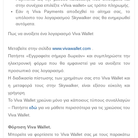
στην συνέχεια επιλέξτε «Viva wallet» ως τρόπο πληρωμής.
Εάν η Viva Payments αποδεχθεί το αίτημα σας, το
υπόλοιπο του λογαριασμού Skywalker σας θα ενημερωθεί
αυτόματα.
Πως να ανοίξετε ένα λογαριασμό Viva Wallet
Μεταβείτε στην σελίδα
www.vivawallet.com
.
Πατήστε «Eγγραφείτε σήμερα δωρεάν» και συμπληρώστε την
ηλεκτρονική φόρμα που θα εμφανιστεί για να ανοίξετε τον
προσωπικό σας λογαριασμό.
Η διαδικασία πίστωσης των χρημάτων σας στο Viva Wallet και
η μεταφορά τους στην Skywalker, είναι εξίσου εύκολη και
γρήγορη.
Το Viva Wallet χρεώνει μόνο για κάποιους τύπους συναλλαγών
– Πατήστε
εδώ
για να μάθετε περισσότερα για τις χρεώσεις του
Viva Wallet.
Φόρτιση Viva Wallet.
Μπορείτε να φορτίσετε το Viva Wallet σας με τους παρακάτω