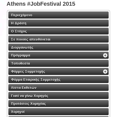
Athens #JobFestival 2015
Περιεχόμενο
Η Δράση
Ο Στόχος
Σε ποιούς απευθύνεται
Διοργανωτής
Πρόγραμμα
Τοποθεσία
Φόρμες Συμμετοχής
Φόρμα Εταιρικής Συμμετοχής
Λίστα Εκθετών
Γιατί να γίνω Χορηγός
Προτάσεις Χορηγίας
Χορηγοί