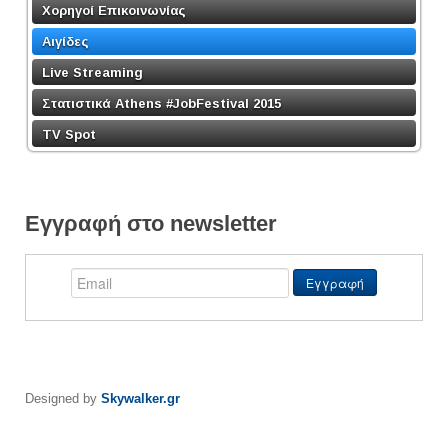
Χορηγοί Επικοινωνίας
Αιγίδες
Live Streaming
Στατιστικά Athens #JobFestival 2015
TV Spot
Εγγραφή στο newsletter
Designed by
Skywalker.gr