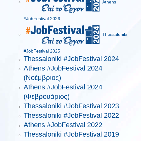
Athens
#JobFestival 2026
Thessaloniki
#JobFestival 2025
Thessaloniki #JobFestival 2024
Athens #JobFestival 2024
(Νοέμβριος)
Athens #JobFestival 2024
(Φεβρουάριος)
Thessaloniki #JobFestival 2023
Thessaloniki #JobFestival 2022
Athens #JobFestival 2022
Thessaloniki #JobFestival 2019