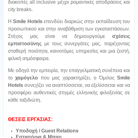
διακοπές all inclusive μέχρι ρομαντικές αποδράσεις και
city breaks.
Η
Smile Hotels
επενδύει διαρκώς στην εκπαίδευση του
προσωπικού και στην αναβάθμιση των εγκαταστάσεων.
Στόχος μας είναι να δημιουργούμε
σχέσεις
εμπιστοσύνης
με τους συνεργάτες μας, παρέχοντας
σταθερή ποιότητα, καινοτόμες υπηρεσίες και μια ζεστή,
φιλική ατμόσφαιρα.
Με οδηγό την εμπειρία, την επαγγελματική συνέπεια και
το
χαμόγελο
που μας χαρακτηρίζει, ο Όμιλος
Smile
Hotels
συνεχίζει να αναπτύσσεται, να εξελίσσεται και να
προσφέρει αυθεντικές στιγμές ελληνικής φιλοξενίας σε
κάθε ταξιδιώτη.
ΘΕΣΕΙΣ ΕΡΓΑΣΙΑΣ:
Υποδοχή / Guest Relations
Ε
στιατόρια & Μπαρ