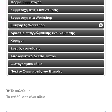
Φόρμα Συμμετοχής
Συμμετοχή στις Συνεντεύξεις
Συμμετοχή στα Workshop
Εισηγητές Workshop
Δράσεις επαγγελματικής ενδυνάμωσης
Χορηγοί
Συχνές ερωτήσεις
Απολογιστικό Δελτίο Τύπου
Φωτογραφικό υλικό
Πακέτα Συμμετοχής για Εταιρίες
Το καλάθι μου
Το καλάθι σας είναι άδειο.