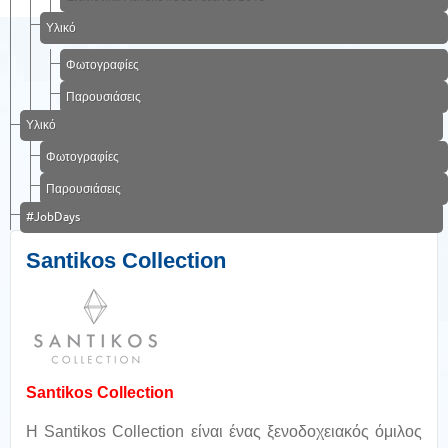
Υλικό
Φωτογραφίες
Παρουσιάσεις
Υλικό
Φωτογραφίες
Παρουσιάσεις
#JobDays
Santikos Collection
Santikos Collection
Η Santikos Collection είναι ένας ξενοδοχειακός όμιλος