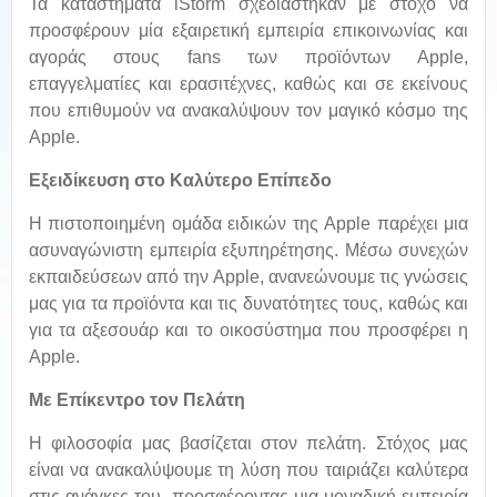
Τα καταστήματα iStorm σχεδιάστηκαν με στόχο να
προσφέρουν μία εξαιρετική εμπειρία επικοινωνίας και
αγοράς στους fans των προϊόντων Apple,
επαγγελματίες και ερασιτέχνες, καθώς και σε εκείνους
που επιθυμούν να ανακαλύψουν τον μαγικό κόσμο της
Apple.
Εξειδίκευση στο Καλύτερο Επίπεδο
Η πιστοποιημένη ομάδα ειδικών της Apple παρέχει μια
ασυναγώνιστη εμπειρία εξυπηρέτησης. Μέσω συνεχών
εκπαιδεύσεων από την Apple, ανανεώνουμε τις γνώσεις
μας για τα προϊόντα και τις δυνατότητες τους, καθώς και
για τα αξεσουάρ και το οικοσύστημα που προσφέρει η
Apple.
Με Επίκεντρο τον Πελάτη
Η φιλοσοφία μας βασίζεται στον πελάτη. Στόχος μας
είναι να ανακαλύψουμε τη λύση που ταιριάζει καλύτερα
στις ανάγκες του, προσφέροντας μια μοναδική εμπειρία