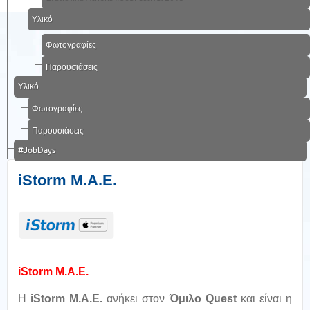
Υλικό
Φωτογραφίες
Παρουσιάσεις
Υλικό
Φωτογραφίες
Παρουσιάσεις
#JobDays
iStorm Μ.Α.Ε.
iStorm Μ.Α.Ε.
H
iStorm Μ.Α.Ε.
ανήκει στον
Όμιλο Quest
και είναι η