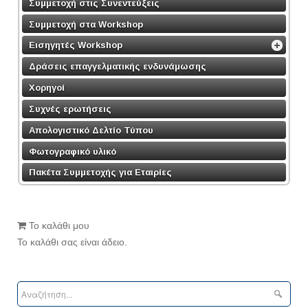
Συμμετοχή στις Συνεντεύξεις
Συμμετοχή στα Workshop
Εισηγητές Workshop
Δράσεις επαγγελματικής ενδυνάμωσης
Χορηγοί
Συχνές ερωτήσεις
Απολογιστικό Δελτίο Τύπου
Φωτογραφικό υλικό
Πακέτα Συμμετοχής για Εταιρίες
Το καλάθι μου
Το καλάθι σας είναι άδειο.