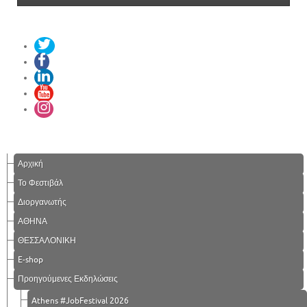
Αρχική
Το Φεστιβάλ
Διοργανωτής
ΑΘΗΝΑ
ΘΕΣΣΑΛΟΝΙΚΗ
E-shop
Προηγούμενες Εκδηλώσεις
Athens #JobFestival 2026