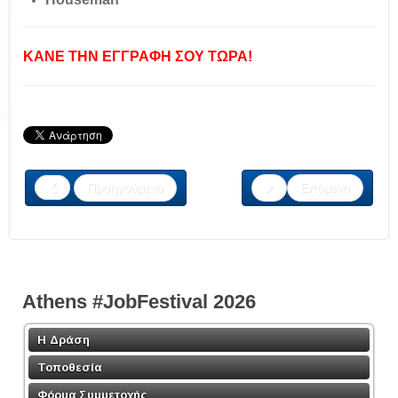
ΚΑΝΕ ΤΗΝ ΕΓΓΡΑΦΗ ΣΟΥ ΤΩΡΑ!
Προηγούμενο
Επόμενο
Athens #JobFestival 2026
Η Δράση
Τοποθεσία
Φόρμα Συμμετοχής