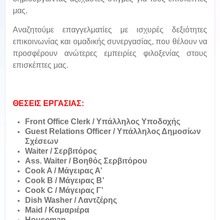
μας.
Αναζητούμε επαγγελματίες με ισχυρές δεξιότητες
επικοινωνίας και ομαδικής συνεργασίας, που θέλουν να
προσφέρουν ανώτερες εμπειρίες φιλοξενίας στους
επισκέπτες μας.
ΘΕΣΕΙΣ ΕΡΓΑΣΙΑΣ:
Front Office Clerk / Υπάλληλος Υποδοχής
Guest Relations Officer / Υπάλληλος Δημοσίων
Σχέσεων
Waiter / Σερβιτόρος
Ass. Waiter / Βοηθός Σερβιτόρου
Cook A / Μάγειρας Α’
Cook B / Μάγειρας Β’
Cook C / Μάγειρας Γ’
Dish Washer / Λαντζέρης
Maid / Καμαριέρα
Houseman