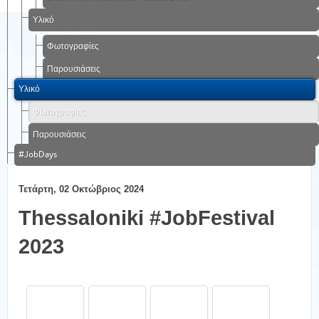
Υλικό
Φωτογραφίες
Παρουσιάσεις
Υλικό
Φωτογραφίες
Παρουσιάσεις
#JobDays
Τετάρτη, 02 Οκτώβριος 2024
Thessaloniki #JobFestival
2023