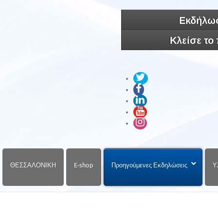
Εκδήλωσ
Κλείσε το
ΘΕΣΣΑΛΟΝΙΚΗ
E-shop
Προηγούμενες Εκδηλώσεις
Υ