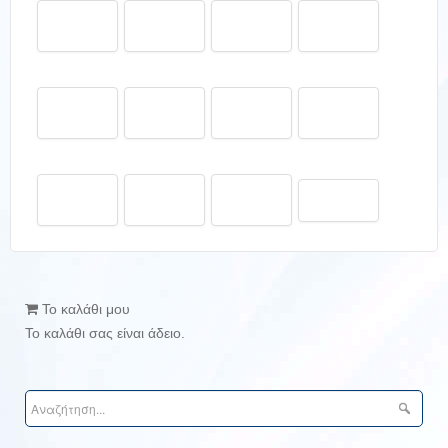
Το καλάθι μου
Το καλάθι σας είναι άδειο.