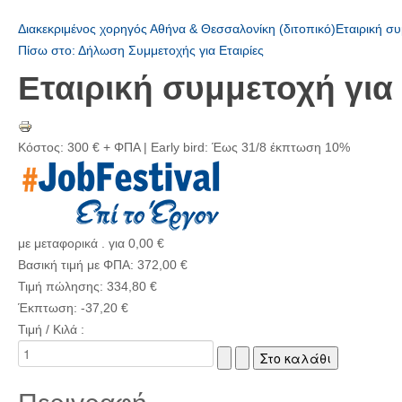
Διακεκριμένος χορηγός Αθήνα & Θεσσαλονίκη (διτοπικό)
Εταιρική σ
Πίσω στο: Δήλωση Συμμετοχής για Εταιρίες
Εταιρική συμμετοχή γι
Κόστος: 300 € + ΦΠΑ | Early bird: Έως 31/8 έκπτωση 10%
με μεταφορικά . για 0,00 €
Βασική τιμή με ΦΠΑ:
372,00 €
Τιμή πώλησης:
334,80 €
Έκπτωση:
-37,20 €
Τιμή / Κιλά :