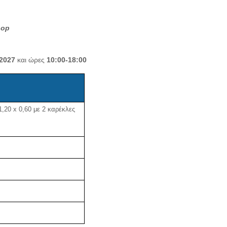
hop
2027
και ώρες
10:00-18:00
1,20
x
0,60 με 2 καρέκλες